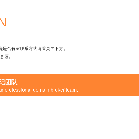
N
者是否有留联系方式请看页面下方。
意愿。
纪团队
ur professional domain broker team.