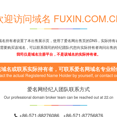
欢迎访问域名 FUXIN.COM.C
域名持有者设置了本出售展示页，使用了爱名网出售页的DNS，实际持有
需要购买该域名，可以联系我司的经纪团队代您向实际持有者询问出售的
我司仅是域名注册平台，不是该域名的实际持有者。
该域名或联系实际持有者，可联系爱名网域名专业经
ct the actual Registered Name Holder by yourself, or contact o
爱名网经纪人团队联系方式
Our professional domain broker team can be reached out at 22.cn
+86-571-88276086 +86-571-87756876